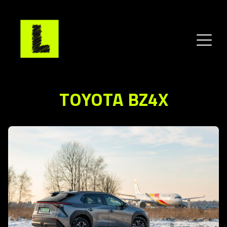
TOYOTA BZ4X