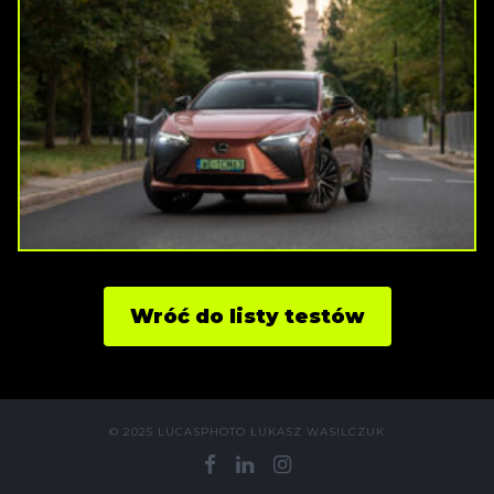
Wróć do listy testów
© 2025 LUCASPHOTO ŁUKASZ WASILCZUK