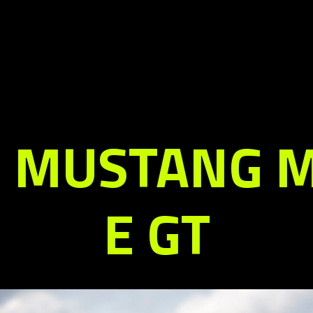
 MUSTANG 
E GT