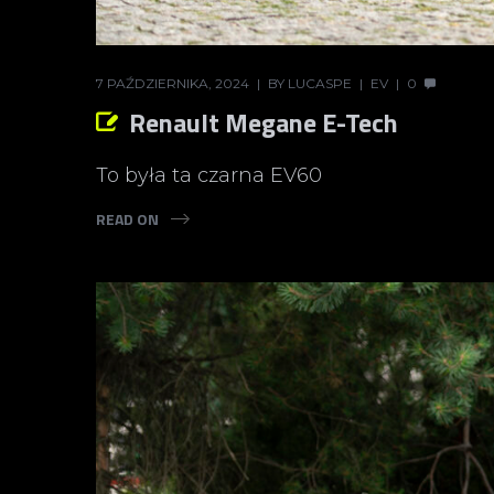
7 PAŹDZIERNIKA, 2024
BY
LUCASPE
EV
0
Renault Megane E-Tech
To była ta czarna EV60
READ ON