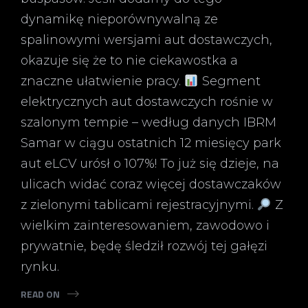
dynamikę nieporównywalną ze
spalinowymi wersjami aut dostawczych,
okazuje się że to nie ciekawostka a
znaczne ułatwienie pracy.
Segment
elektrycznych aut dostawczych rośnie w
szalonym tempie – według danych IBRM
Samar w ciągu ostatnich 12 miesięcy park
aut eLCV urósł o 107%! To już się dzieje, na
ulicach widać coraz więcej dostawczaków
z zielonymi tablicami rejestracyjnymi.
Z
wielkim zainteresowaniem, zawodowo i
prywatnie, będę śledził rozwój tej gałęzi
rynku.
READ ON