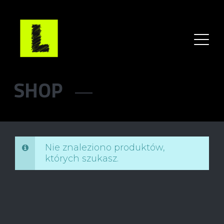
SHOP
Nie znaleziono produktów,
których szukasz.